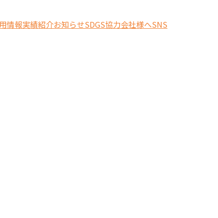
用情報
実績紹介
お知らせ
SDGS
協力会社様へ
SNS
索