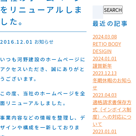
をリニューアルしま
した。
最近の記事
2024.03.08
2016.12.01
お知らせ
RETIO BODY
DESIGIN
2024.01.01
いつも河野建設のホームページに
謹賀新年
アクセスいただき、誠にありがと
2023.12.13
うございます。
冬期休暇のお知ら
せ
この度、当社のホームページを全
2023.04.03
適格請求書保存方
面リニューアルしました。
式（インボイス制
度）への対応につ
事業内容などの情報を整理し、デ
いて
ザインや構成を一新しておりま
2023.01.01