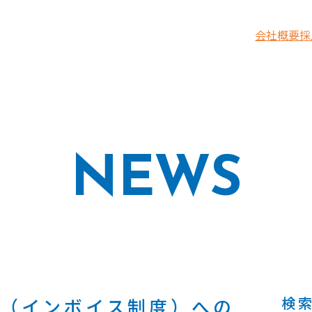
会社概要
採
NEWS
検
（インボイス制度）への