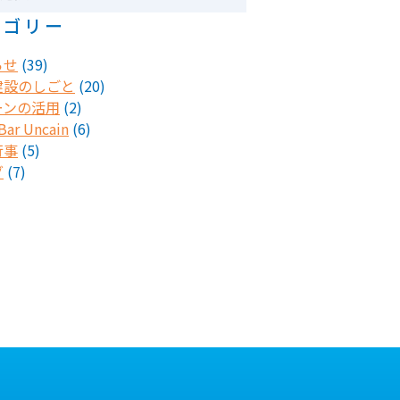
テゴリー
らせ
(39)
建設のしごと
(20)
ーンの活用
(2)
ar Uncain
(6)
行事
(5)
グ
(7)