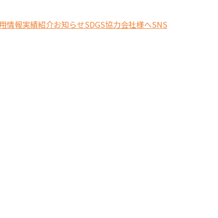
用情報
実績紹介
お知らせ
SDGS
協力会社様へ
SNS
索