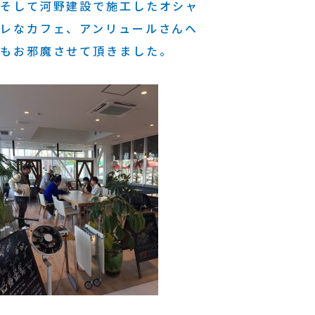
そして河野建設で施工したオシャ
レなカフェ、アンリュールさんへ
もお邪魔させて頂きました。