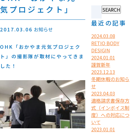
気プロジェクト」
最近の記事
2017.03.06
お知らせ
2024.03.08
RETIO BODY
OHK「おかやま元気プロジェク
DESIGIN
ト」の撮影隊が取材にやってきま
2024.01.01
謹賀新年
した！
2023.12.13
冬期休暇のお知ら
せ
2023.04.03
適格請求書保存方
式（インボイス制
度）への対応につ
いて
2023.01.01