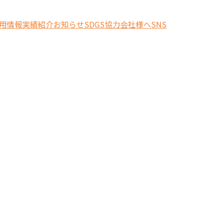
用情報
実績紹介
お知らせ
SDGS
協力会社様へ
SNS
索