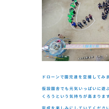
ドローンで園児達を空撮してみ
仮設園舎でも元気いっぱいに遊
くろうという気持ちが高まりま
完成を楽しみにしていてくださ