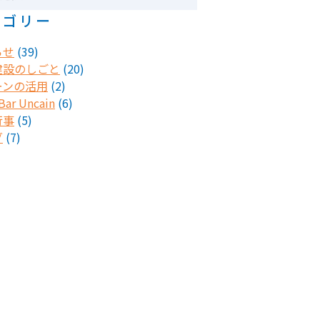
テゴリー
らせ
(39)
建設のしごと
(20)
ーンの活用
(2)
ar Uncain
(6)
行事
(5)
グ
(7)