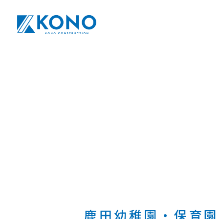
鹿田幼稚園・保育