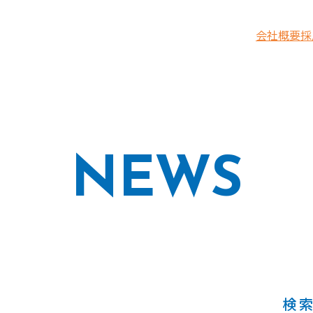
会社概要
採
NEWS
検
園