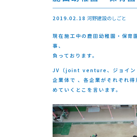
2019.02.18
河野建設のしごと
現在施工中の鹿田幼稚園・保育
事、 こちらは㈱
負っております。
JV（joint venture、
企業体で 、各企業がそれぞれ
めていくとこを言います。