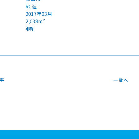
RC造
2017年03月
2,038m²
4階
事
一覧へ