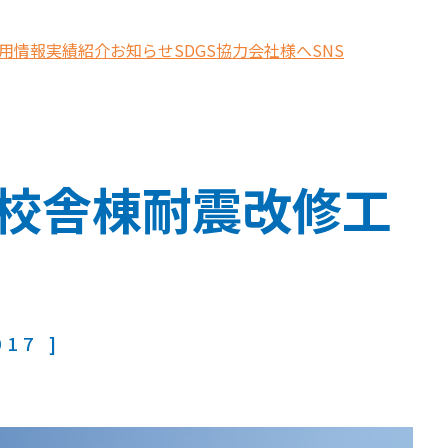
用情報
実績紹介
お知らせ
SDGS
協力会社様へ
SNS
校舎棟耐震改修工
17 ]