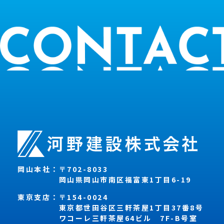
岡山本社：
〒702-8033
岡山県岡山市南区福富東1丁目6-19
東京支店：
〒154-0024
東京都世田谷区三軒茶屋1丁目37番8号
ワコーレ三軒茶屋64ビル 7F-B号室