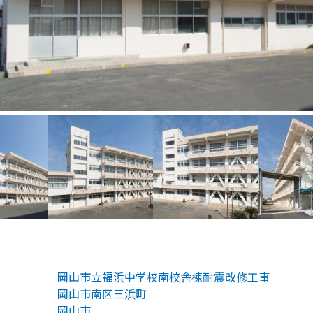
岡山市立福浜中学校南校舎棟耐震改修工事
岡山市南区三浜町
岡山市