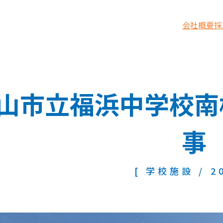
会社概要
採
山市立福浜中学校南
事
[ 学校施設 / 20